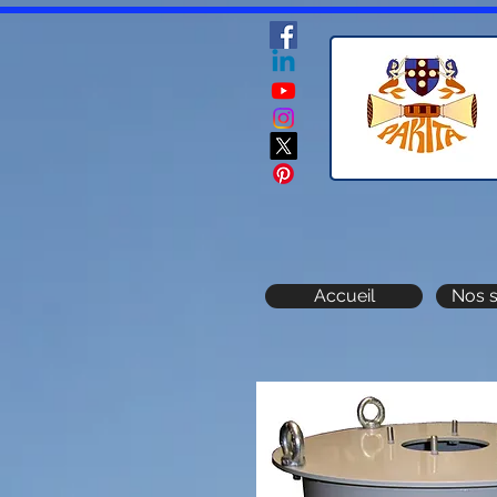
Accueil
Nos s