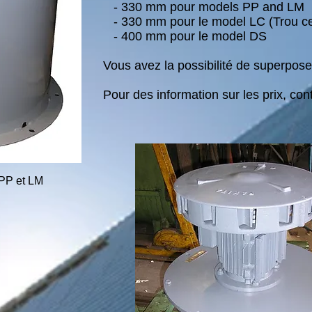
- 330 mm pour models PP and LM
- 330 mm pour le model LC (Trou cen
- 400 mm pour le model DS
Vous avez la possibilité de superpose
Pour des information sur les prix, con
 PP et LM