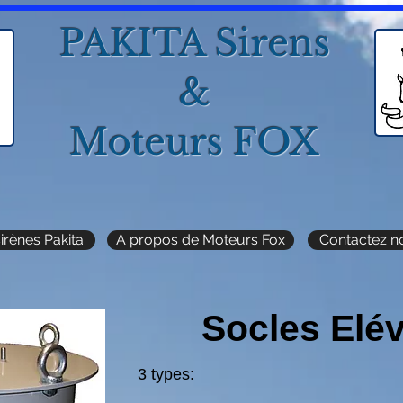
PAKITA Sirens
&
Moteurs FOX
irènes Pakita
A propos de Moteurs Fox
Contactez n
Socles Elé
3 types: