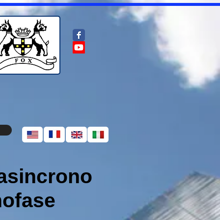
asincrono
ofase