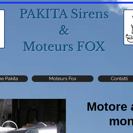
PAKITA Sirens
&
Moteurs FOX
ne Pakita
Moteurs Fox
Contatti
Motore 
mon