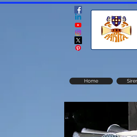
Home
Sire