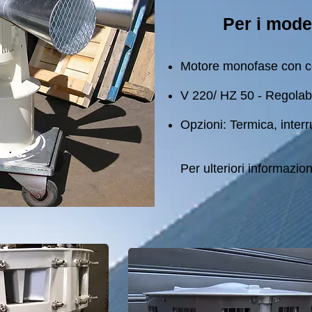
Per i mode
Motore monofase con 
V 220/ HZ 50 - Regolab
Opzioni: Termica, interru
Per ulteriori informazion