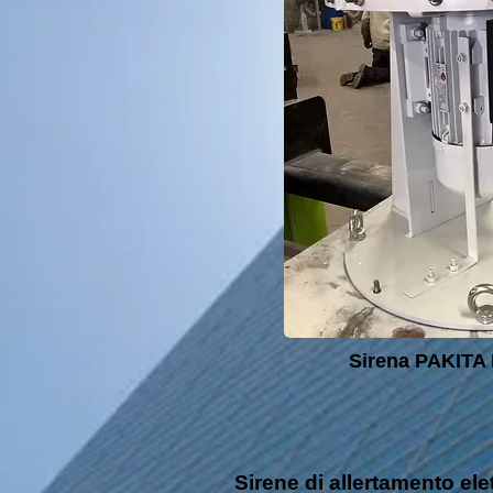
Sirena PAKITA
Sirene di allertamento e