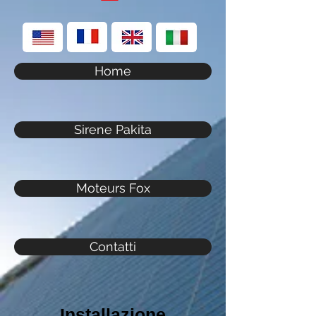
Home
Sirene Pakita
Moteurs Fox
Contatti
Installazione