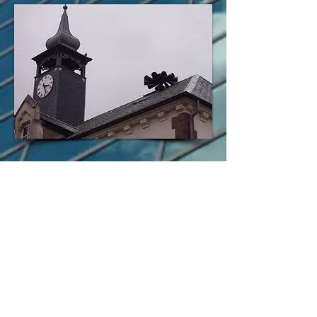
Montaggio dei Padiglioni
acustici