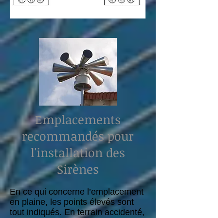
Emplacements
recommandés pour
l'installation des
Sirènes
En ce qui concerne l’emplacement
en plaine, les points élevés sont
tout indiqués. En terrain accidenté,