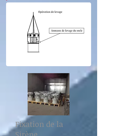
Fixation de la
Sirène