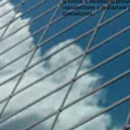
la sirena, è necessario provv
manutenzione o riparazione p
specializzata.