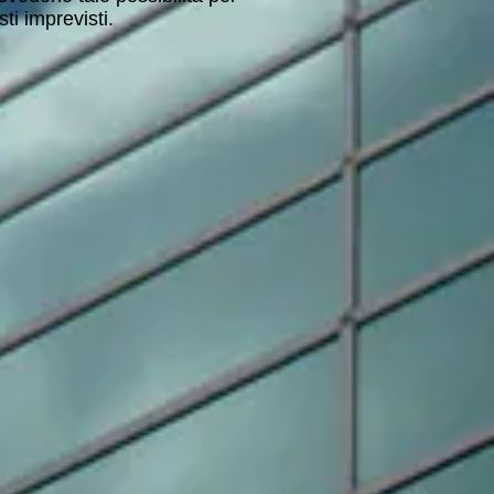
sti imprevisti.