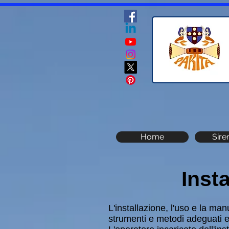
Home
Sire
Inst
L'installazione, l'uso e la m
strumenti e metodi adeguati e 