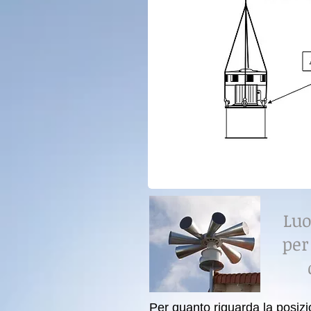
Luo
per
Per quanto riguarda la posizio