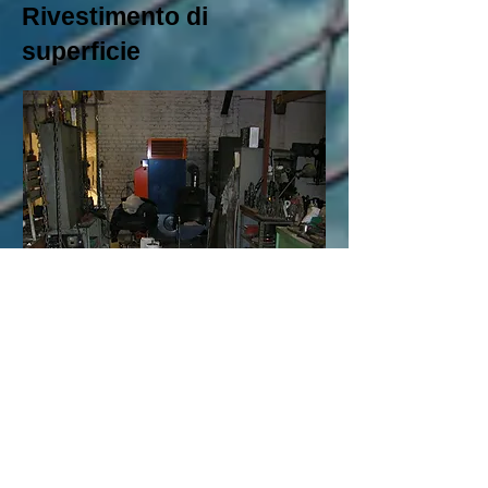
Rivestimento di
superficie