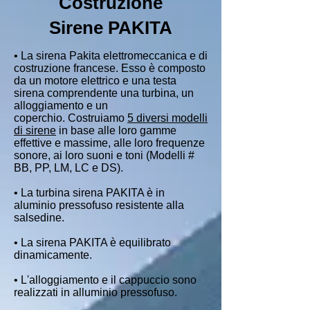
Costruzione
Sirene PAKITA
• La sirena Pakita elettromeccanica e di
costruzione francese. Esso è composto
da un motore elettrico e una testa
sirena comprendente una turbina, un
alloggiamento e un
coperchio.
Costruiamo
5 diversi modelli
di sirene
in base alle loro gamme
effettive e massime, alle loro frequenze
sonore, ai loro suoni e toni (Modelli #
BB, PP, LM, LC e DS).
• La turbina sirena PAKITA è in
aluminio pressofuso resistente alla
salsedine.
• La sirena PAKITA è equilibrato
dinamicamente.
• L'alloggiamento e il cappuccio sono
realizzati in alluminio pressofuso.