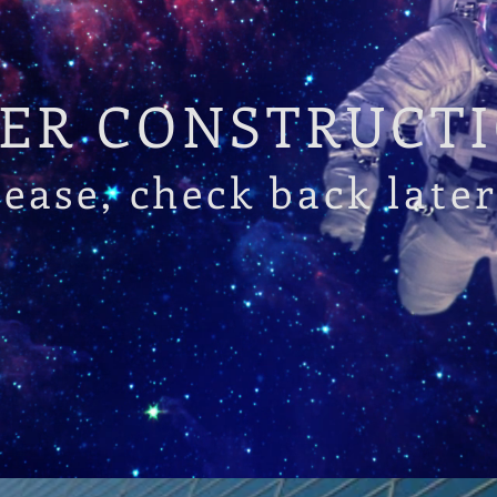
ER CONSTRUCTIO
lease, check back later.