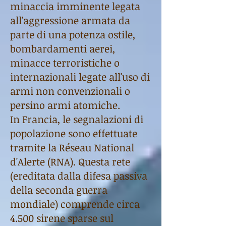
minaccia imminente legata
all'aggressione armata da
parte di una potenza ostile,
bombardamenti aerei,
minacce terroristiche o
internazionali legate all'uso di
armi non convenzionali o
persino armi atomiche.
In Francia, le segnalazioni di
popolazione sono effettuate
tramite la Réseau National
d'Alerte (RNA). Questa rete
(ereditata dalla difesa passiva
della seconda guerra
mondiale) comprende circa
4.500 sirene sparse sul